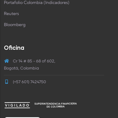
Portafolio Colombia (Indicadores)
Reuters
Bloomberg
Oficina
Cr 14 # 85 - 68 of 602,
Bogotá, Colombia
(+57 601) 7424750