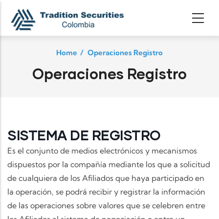
Skip to main content
Home
/
Operaciones Registro
Operaciones Registro
SISTEMA DE REGISTRO
Es el conjunto de medios electrónicos y mecanismos
dispuestos por la compañía mediante los que a solicitud
de cualquiera de los Afiliados que haya participado en
la operación, se podrá recibir y registrar la información
de las operaciones sobre valores que se celebren entre