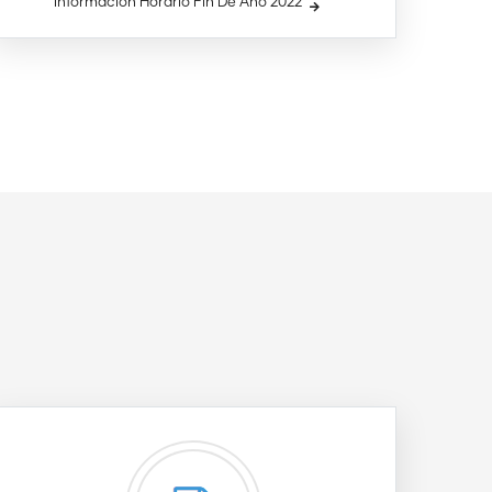
Información Horario Fin De Año 2022